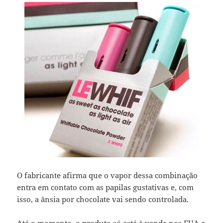
O fabricante afirma que o vapor dessa combinação
entra em contato com as papilas gustativas e, com
isso, a ânsia por chocolate vai sendo controlada.
Até o momento, o produto só está à venda nos EUA e