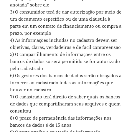
anotada” sobre ele
3) O consumidor terá de dar autorização por meio de
um documento específico ou de uma cláusula à
parte em um contrato de financiamento ou compra a
prazo, por exemplo
4) As informações incluídas no cadastro devem ser
objetivas, claras, verdadeiras e de fácil compreensão
5) O compartilhamento de informações entre os
bancos de dados só será permitido se for autorizado
pelo cadastrado
6) Os gestores dos bancos de dados serão obrigados a
fornecer ao cadastrado todas as informações que
houver no cadastro
7) O cadastrado terá direito de saber quais os bancos
de dados que compartilharam seus arquivos e quem
consultou
8) O prazo de permanência das informações nos
bancos de dados é de 15 anos
9) O texto proíbe a anotação de informação