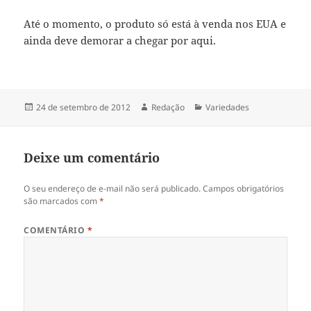
Até o momento, o produto só está à venda nos EUA e
ainda deve demorar a chegar por aqui.
Publicado
Autor
Categorias
24 de setembro de 2012
Redação
Variedades
em
Deixe um comentário
O seu endereço de e-mail não será publicado.
Campos obrigatórios
são marcados com
*
COMENTÁRIO
*