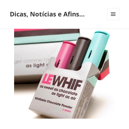
Dicas, Notícias e Afins…
MENU
E
WIDGETS