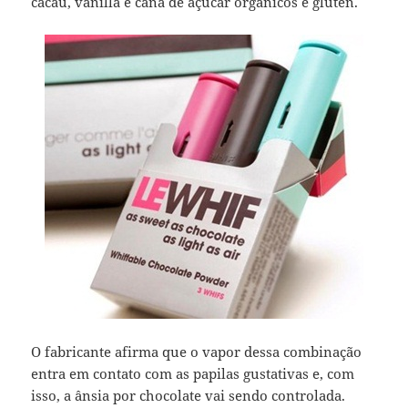
cacau, vanilla e cana de açúcar orgânicos e glúten.
O fabricante afirma que o vapor dessa combinação
entra em contato com as papilas gustativas e, com
isso, a ânsia por chocolate vai sendo controlada.