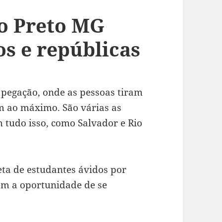
o Preto MG
os e repúblicas
 pegação, onde as pessoas tiram
em ao máximo. São várias as
m tudo isso, como Salvador e Rio
eta de estudantes ávidos por
em a oportunidade de se