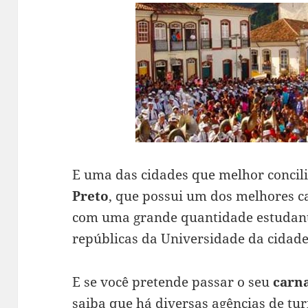
E uma das cidades que melhor concili
Preto
, que possui um dos melhores ca
com uma grande quantidade estudant
repúblicas da Universidade da cidade
E se você pretende passar o seu
carn
saiba que há diversas agências de t