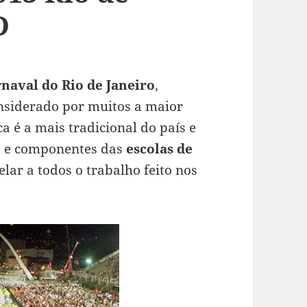
D
rnaval do Rio de Janeiro
,
nsiderado por muitos a maior
a é a mais tradicional do país e
es e componentes das
escolas de
ar a todos o trabalho feito nos