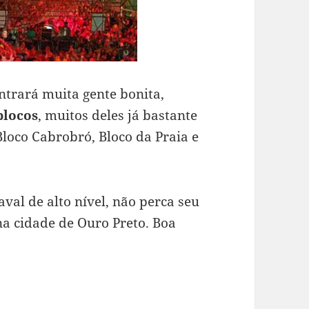
ntrará muita gente bonita,
blocos
, muitos deles já bastante
Bloco Cabrobró, Bloco da Praia e
aval de alto nível, não perca seu
na cidade de Ouro Preto. Boa