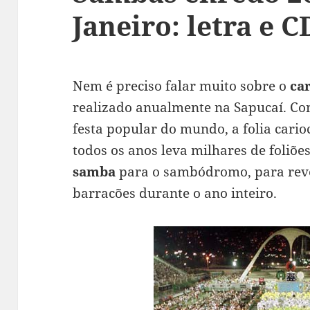
Janeiro: letra e C
Nem é preciso falar muito sobre o
ca
realizado anualmente na Sapucaí. Co
festa popular do mundo, a folia carioc
todos os anos leva milhares de foliõ
samba
para o sambódromo, para revel
barracões durante o ano inteiro.