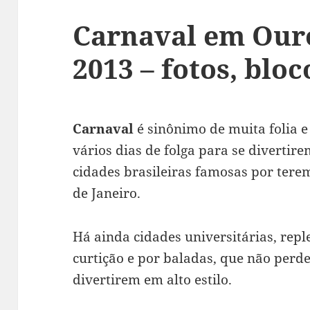
Carnaval em Our
2013 – fotos, bloc
Carnaval
é sinônimo de muita folia e
vários dias de folga para se divertir
cidades brasileiras famosas por tere
de Janeiro.
Há ainda cidades universitárias, repl
curtição e por baladas, que não perd
divertirem em alto estilo.