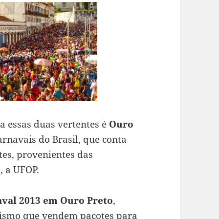
a essas duas vertentes é
Ouro
rnavais do Brasil, que conta
es, provenientes das
, a UFOP.
aval 2013 em Ouro Preto
,
urismo que vendem pacotes para