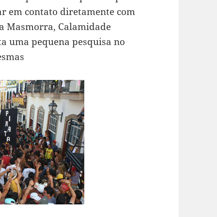
rar em contato diretamente com
 a Masmorra, Calamidade
asta uma pequena pesquisa no
mesmas