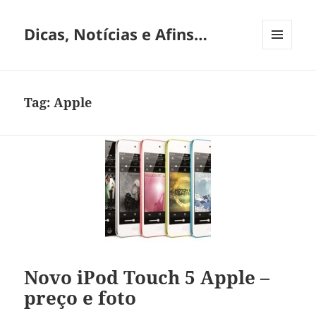
Dicas, Notícias e Afins…
MENU
E
WIDGETS
Tag:
Apple
Novo iPod Touch 5 Apple –
preço e foto