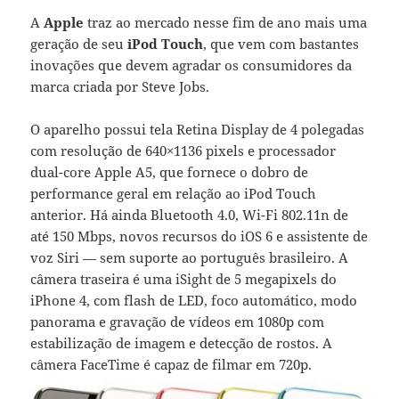
A
Apple
traz ao mercado nesse fim de ano mais uma
geração de seu
iPod Touch
, que vem com bastantes
inovações que devem agradar os consumidores da
marca criada por Steve Jobs.
O aparelho possui tela Retina Display de 4 polegadas
com resolução de 640×1136 pixels e processador
dual-core Apple A5, que fornece o dobro de
performance geral em relação ao iPod Touch
anterior. Há ainda Bluetooth 4.0, Wi-Fi 802.11n de
até 150 Mbps, novos recursos do iOS 6 e assistente de
voz Siri — sem suporte ao português brasileiro. A
câmera traseira é uma iSight de 5 megapixels do
iPhone 4, com flash de LED, foco automático, modo
panorama e gravação de vídeos em 1080p com
estabilização de imagem e detecção de rostos. A
câmera FaceTime é capaz de filmar em 720p.