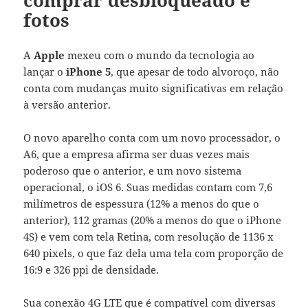
comprar desbloqueado e
fotos
A
Apple
mexeu com o mundo da tecnologia ao
lançar o
iPhone 5
, que apesar de todo alvoroço, não
conta com mudanças muito significativas em relação
à versão anterior.
O novo aparelho conta com um novo processador, o
A6, que a empresa afirma ser duas vezes mais
poderoso que o anterior, e um novo sistema
operacional, o iOS 6. Suas medidas contam com 7,6
milímetros de espessura (12% a menos do que o
anterior), 112 gramas (20% a menos do que o iPhone
4S) e vem com tela Retina, com resolução de 1136 x
640 pixels, o que faz dela uma tela com proporção de
16:9 e 326 ppi de densidade.
Sua conexão 4G LTE que é compatível com diversas