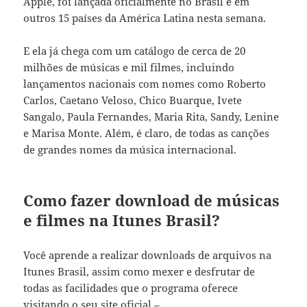
Apple, foi lançada oficialmente no Brasil e em
outros 15 países da América Latina nesta semana.
E ela já chega com um catálogo de cerca de 20
milhões de músicas e mil filmes, incluindo
lançamentos nacionais com nomes como Roberto
Carlos, Caetano Veloso, Chico Buarque, Ivete
Sangalo, Paula Fernandes, Maria Rita, Sandy, Lenine
e Marisa Monte. Além, é claro, de todas as canções
de grandes nomes da música internacional.
Como fazer download de músicas
e filmes na Itunes Brasil?
Você aprende a realizar downloads de arquivos na
Itunes Brasil, assim como mexer e desfrutar de
todas as facilidades que o programa oferece
visitando o seu site oficial –