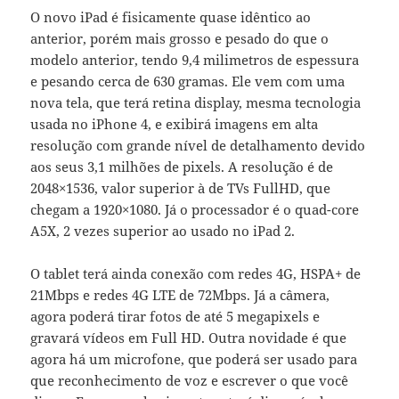
O novo iPad é fisicamente quase idêntico ao
anterior, porém mais grosso e pesado do que o
modelo anterior, tendo 9,4 milimetros de espessura
e pesando cerca de 630 gramas. Ele vem com uma
nova tela, que terá retina display, mesma tecnologia
usada no iPhone 4, e exibirá imagens em alta
resolução com grande nível de detalhamento devido
aos seus 3,1 milhões de pixels. A resolução é de
2048×1536, valor superior à de TVs FullHD, que
chegam a 1920×1080. Já o processador é o quad-core
A5X, 2 vezes superior ao usado no iPad 2.
O tablet terá ainda conexão com redes 4G, HSPA+ de
21Mbps e redes 4G LTE de 72Mbps. Já a câmera,
agora poderá tirar fotos de até 5 megapixels e
gravará vídeos em Full HD. Outra novidade é que
agora há um microfone, que poderá ser usado para
que reconhecimento de voz e escrever o que você