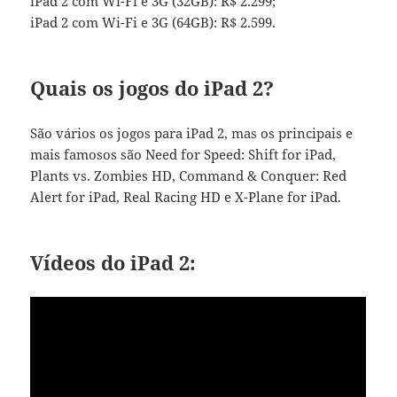
iPad 2 com Wi-Fi e 3G (32GB): R$ 2.299;
iPad 2 com Wi-Fi e 3G (64GB): R$ 2.599.
Quais os jogos do iPad 2?
São vários os jogos para iPad 2, mas os principais e
mais famosos são Need for Speed: Shift for iPad,
Plants vs. Zombies HD, Command & Conquer: Red
Alert for iPad, Real Racing HD e X-Plane for iPad.
Vídeos do iPad 2: