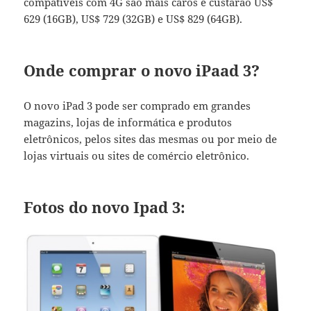
compatíveis com 4G são mais caros e custarão US$
629 (16GB), US$ 729 (32GB) e US$ 829 (64GB).
Onde comprar o novo iPaad 3?
O novo iPad 3 pode ser comprado em grandes
magazins, lojas de informática e produtos
eletrônicos, pelos sites das mesmas ou por meio de
lojas virtuais ou sites de comércio eletrônico.
Fotos do novo Ipad 3: