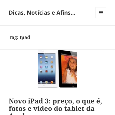
Dicas, Notícias e Afins…
MENU
E
WIDGETS
Tag:
Ipad
Novo iPad 3: preço, o que é,
fotos e vídeo do tablet da