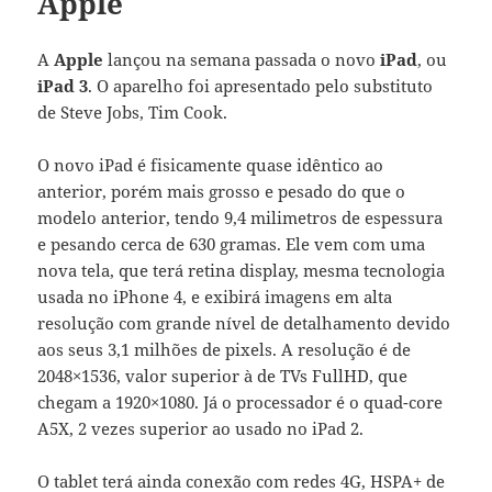
Apple
A
Apple
lançou na semana passada o novo
iPad
, ou
iPad 3
. O aparelho foi apresentado pelo substituto
de Steve Jobs, Tim Cook.
O novo iPad é fisicamente quase idêntico ao
anterior, porém mais grosso e pesado do que o
modelo anterior, tendo 9,4 milimetros de espessura
e pesando cerca de 630 gramas. Ele vem com uma
nova tela, que terá retina display, mesma tecnologia
usada no iPhone 4, e exibirá imagens em alta
resolução com grande nível de detalhamento devido
aos seus 3,1 milhões de pixels. A resolução é de
2048×1536, valor superior à de TVs FullHD, que
chegam a 1920×1080. Já o processador é o quad-core
A5X, 2 vezes superior ao usado no iPad 2.
O tablet terá ainda conexão com redes 4G, HSPA+ de