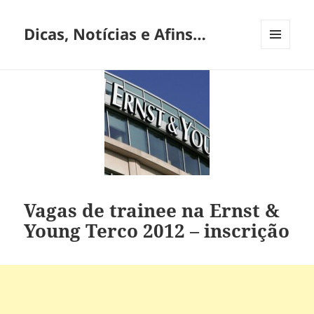
Dicas, Notícias e Afins…
MENU
E
WIDGETS
Vagas de trainee na Ernst &
Young Terco 2012 – inscrição