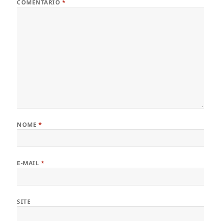
COMENTÁRIO
*
NOME
*
E-MAIL
*
SITE