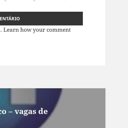
m.
Learn how your comment
o – vagas de