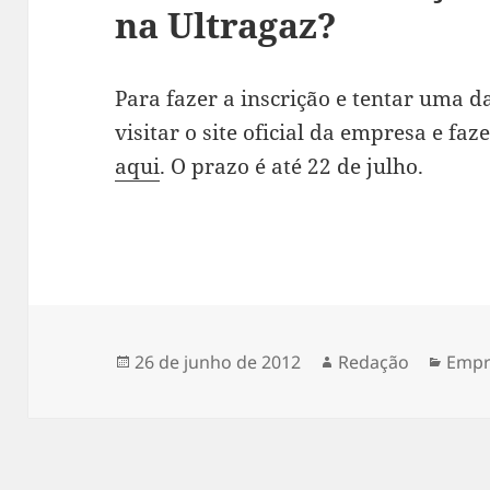
na Ultragaz?
Para fazer a inscrição e tentar uma d
visitar o site oficial da empresa e faze
aqui
. O prazo é até 22 de julho.
Publicado
Autor
Cate
26 de junho de 2012
Redação
Empr
em