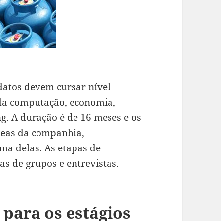
idatos devem cursar nível
 da computação, economia,
g. A duração é de 16 meses e os
reas da companhia,
a delas. As etapas de
as de grupos e entrevistas.
 para os estágios