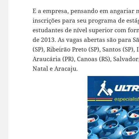
E a empresa, pensando em angariar n
inscrições para seu programa de está
estudantes de nível superior com fo
de 2013. As vagas abertas são para Sã
(SP), Ribeirão Preto (SP), Santos (SP), 
Araucária (PR), Canoas (RS), Salvador
Natal e Aracaju.