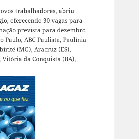
ovos trabalhadores, abriu
gio, oferecendo 30 vagas para
rmação prevista para dezembro
o Paulo, ABC Paulista, Paulínia
Ibirité (MG), Aracruz (ES),
, Vitória da Conquista (BA),