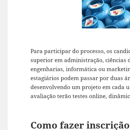
Para participar do processo, os cand
superior em administração, ciências
engenharias, informática ou marketin
estagiários podem passar por duas á
desenvolvendo um projeto em cada um
avaliação terão testes online, dinâmic
Como fazer inscrição