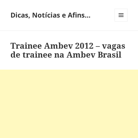
Dicas, Notícias e Afins…
MENU
E
WIDGETS
Trainee Ambev 2012 – vagas
de trainee na Ambev Brasil