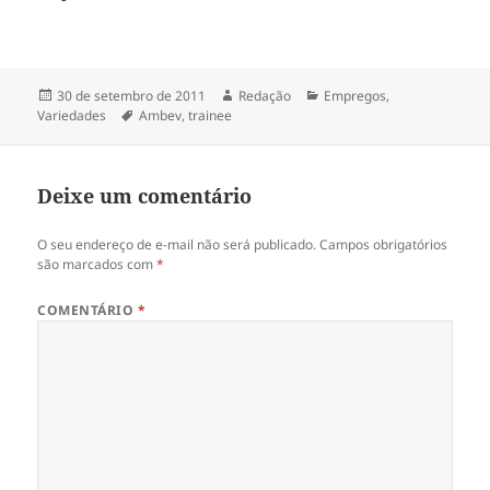
Publicado
Autor
Categorias
30 de setembro de 2011
Redação
Empregos
,
em
Tags
Variedades
Ambev
,
trainee
Deixe um comentário
O seu endereço de e-mail não será publicado.
Campos obrigatórios
são marcados com
*
COMENTÁRIO
*