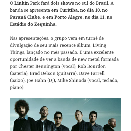
O
Linkin
Park fará dois
shows
no sul do Brasil. A
banda se apresenta
em Curitiba, no dia 10, no
Paraná Clube, e em Porto Alegre, no dia 11, no
Estádio do Zequinha
.
Nas apresentações, o grupo vem em turnê de
divulgação de seu mais recence álbum,
Living
Things
, lançado no mês passado. É uma excelente
oportunidade de ver a banda de new metal formada
por Chester Bennington (vocal), Rob Bourdon
(bateria), Brad Delson (guitarra), Dave Farrell
(baixo), Joe Hahn (DJ), Mike Shinoda (vocal, teclado,
piano).