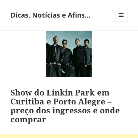
Dicas, Notícias e Afins…
MENU
E
WIDGETS
Show do Linkin Park em
Curitiba e Porto Alegre –
preço dos ingressos e onde
comprar