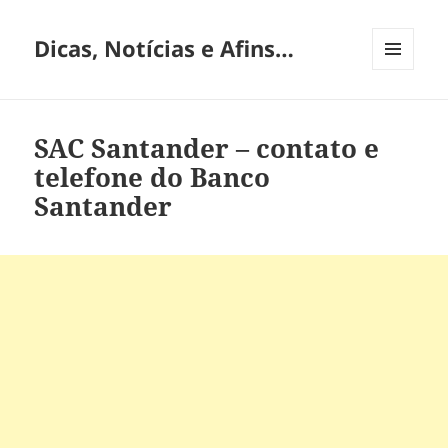
Dicas, Notícias e Afins…
MENU
E
WIDGETS
SAC Santander – contato e
telefone do Banco
Santander