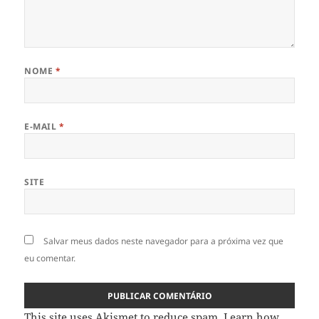
NOME
*
E-MAIL
*
SITE
Salvar meus dados neste navegador para a próxima vez que
eu comentar.
This site uses Akismet to reduce spam.
Learn how