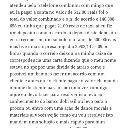
atendeu pelo o telefone combinou com mingo que
eu ia pagar a conta no valor de 512.00 reais foi o
total do valor combinado e o n; do acordo e 140.308-
658 eu tinha que pagar 21.00 reais de taxa ai eu fiz
um deposito como o acordo ai depois deste deposito
eu ia receber em um so boleto o falor de 500.00reais
mas tive uma surpresa hoje dia 26/02/14 as 09.oo
horas quando o correio deixou na minha caixa de
correspodencia uma carta dizendo que o meu nome
estava no spc por uma divida de atraso como e
possível um bamnco fazer um acordo com um
cliente e antes que o cliente pague o valor ele manda
o nome do cliente para o spc como vez comingo
oque eu devo fazer para resolver isto levo ao
conhecimento do banco dobrasil ou levo para o
procon ou entro com uma ação de danos morais e
materiais ai vocês vejão como eu vou resolver isto
mandem uma solução o mais rápido para mim