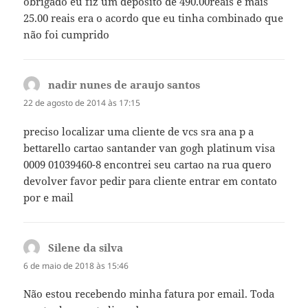
obrigado eu fiz um deposito de 490.00reais e mais
25.00 reais era o acordo que eu tinha combinado que
não foi cumprido
nadir nunes de araujo santos
disse:
22 de agosto de 2014 às 17:15
preciso localizar uma cliente de vcs sra ana p a
bettarello cartao santander van gogh platinum visa
0009 01039460-8 encontrei seu cartao na rua quero
devolver favor pedir para cliente entrar em contato
por e mail
Silene da silva
disse:
6 de maio de 2018 às 15:46
Não estou recebendo minha fatura por email. Toda