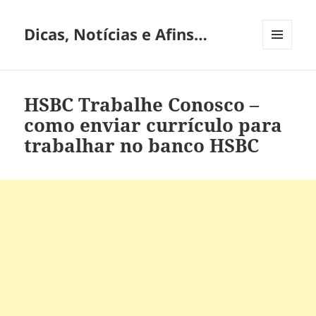
Dicas, Notícias e Afins…
MENU
E
WIDGETS
HSBC Trabalhe Conosco –
como enviar currículo para
trabalhar no banco HSBC