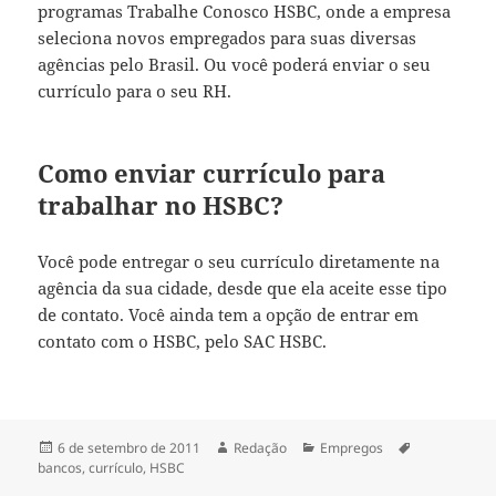
programas Trabalhe Conosco HSBC, onde a empresa
seleciona novos empregados para suas diversas
agências pelo Brasil. Ou você poderá enviar o seu
currículo para o seu RH.
Como enviar currículo para
trabalhar no HSBC?
Você pode entregar o seu currículo diretamente na
agência da sua cidade, desde que ela aceite esse tipo
de contato. Você ainda tem a opção de entrar em
contato com o HSBC, pelo SAC HSBC.
Publicado
Autor
Categorias
Tags
6 de setembro de 2011
Redação
Empregos
em
bancos
,
currículo
,
HSBC