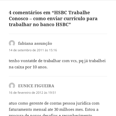
4 comentários em “HSBC Trabalhe
Conosco – como enviar currículo para
trabalhar no banco HSBC”
fabiana assunção
disse:
14 de setembro de 2011 às 15:16
tenho vontatde de trabalhar com vcs, pq já trabalhei
na caixa por 10 anos.
EUNICE FIGUEIRA
disse:
16 de fevereiro de 2012 às 19:51
atuo como gerente de contas pessoa juridica com
faturamento mensal ate 30 milhoes mes. Estou a
procura de novos desafios e reconhecimento