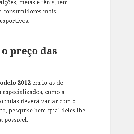
alções, meias e tênis, tem
s consumidores mais
 esportivos.
 o preço das
odelo 2012
em lojas de
 especializados, como a
mochilas deverá variar com o
o, pesquise bem qual deles lhe
 possível.