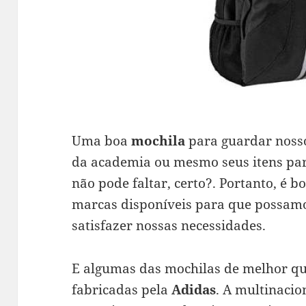
Uma boa
mochila
para guardar nosso
da academia ou mesmo seus itens para
não pode faltar, certo?. Portanto, é 
marcas disponíveis para que possamo
satisfazer nossas necessidades.
E algumas das mochilas de melhor qu
fabricadas pela
Adidas
. A multinacio