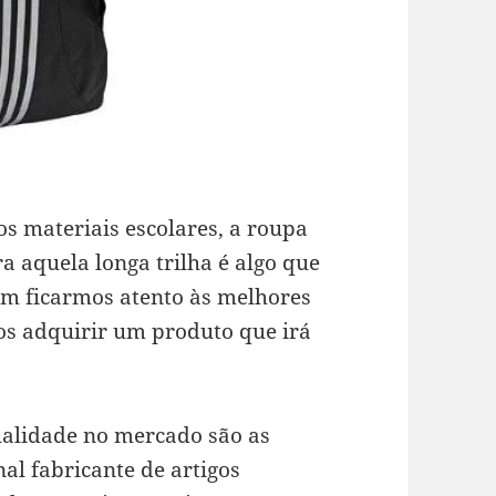
s materiais escolares, a roupa
 aquela longa trilha é algo que
bom ficarmos atento às melhores
s adquirir um produto que irá
alidade no mercado são as
nal fabricante de artigos