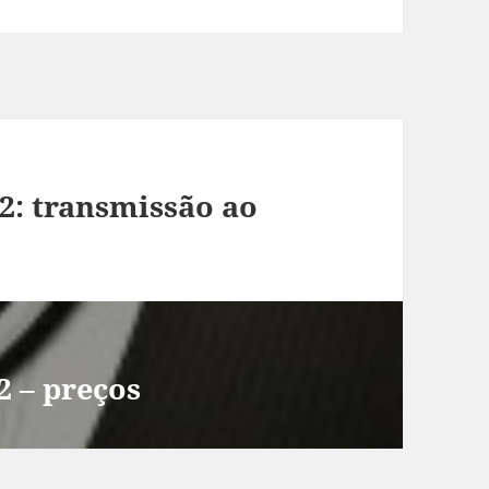
2: transmissão ao
2 – preços