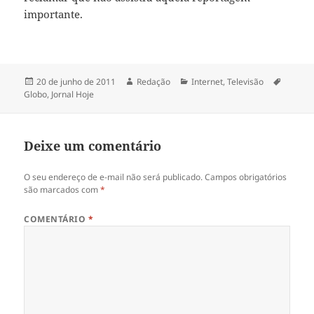
importante.
Publicado
Autor
Categorias
Tags
20 de junho de 2011
Redação
Internet
,
Televisão
em
Globo
,
Jornal Hoje
Deixe um comentário
O seu endereço de e-mail não será publicado.
Campos obrigatórios
são marcados com
*
COMENTÁRIO
*