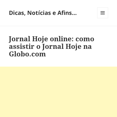
Dicas, Notícias e Afins…
MENU
E
WIDGETS
Jornal Hoje online: como
assistir o Jornal Hoje na
Globo.com