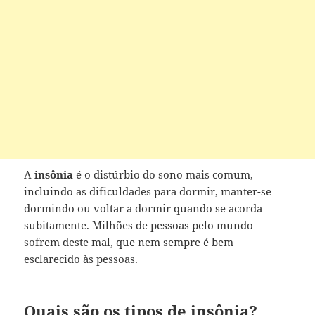
A
insônia
é o distúrbio do sono mais comum,
incluindo as dificuldades para dormir, manter-se
dormindo ou voltar a dormir quando se acorda
subitamente. Milhões de pessoas pelo mundo
sofrem deste mal, que nem sempre é bem
esclarecido às pessoas.
Quais são os tipos de insônia?