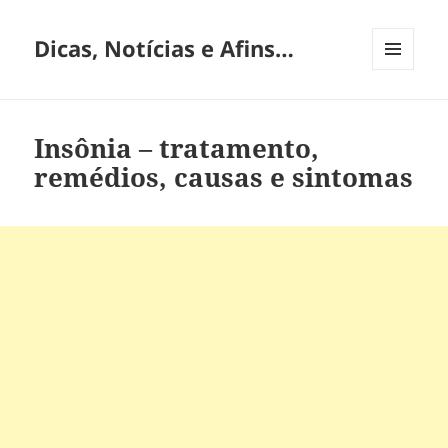
Dicas, Notícias e Afins…
MENU
E
WIDGETS
Insônia – tratamento,
remédios, causas e sintomas