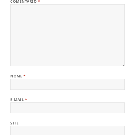
COMENTÁRIO
*
NOME
*
E-MAIL
*
SITE