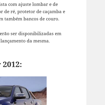
ista com ajuste lombar e de
or de ré, protetor de caçamba e
em também bancos de couro.
erão ser disponibilizadas em
de lançamento da mesma.
 2012: