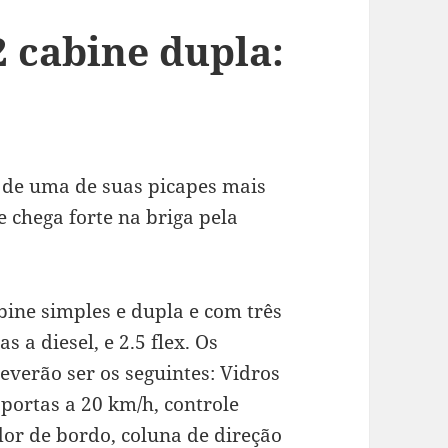
 cabine dupla:
de uma de suas picapes mais
e chega forte na briga pela
bine simples e dupla e com três
 a diesel, e 2.5 flex. Os
everão ser os seguintes: Vidros
portas a 20 km/h, controle
or de bordo, coluna de direção