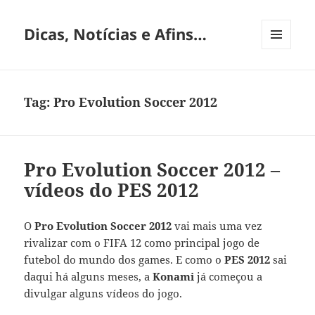
Dicas, Notícias e Afins…
MENU
E
WIDGETS
Tag:
Pro Evolution Soccer 2012
Pro Evolution Soccer 2012 –
vídeos do PES 2012
O
Pro Evolution Soccer 2012
vai mais uma vez
rivalizar com o FIFA 12 como principal jogo de
futebol do mundo dos games. E como o
PES 2012
sai
daqui há alguns meses, a
Konami
já começou a
divulgar alguns vídeos do jogo.