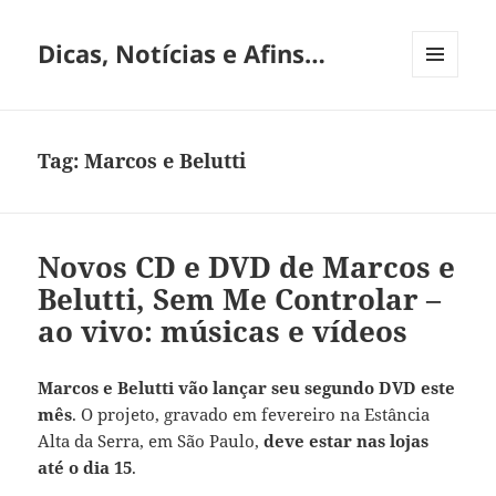
Dicas, Notícias e Afins…
MENU
E
WIDGETS
Tag:
Marcos e Belutti
Novos CD e DVD de Marcos e
Belutti, Sem Me Controlar –
ao vivo: músicas e vídeos
Marcos e Belutti vão lançar seu segundo DVD este
mês
. O projeto, gravado em fevereiro na Estância
Alta da Serra, em São Paulo,
deve estar nas lojas
até o dia 15
.