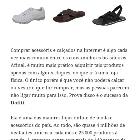
Comprar acessóris e calçados na internet é algo cada
vez mais comum entre os consumidores brasileiros.
Afinal, é muito mais prático adquirir tais produtos
apenas com alguns cliques, do que ir à uma loja
física. O único porém é que você não poderá calçar
ou vestir o que for comprar, mas as pessoas parecem
não ligar muito para isso. Prova disso é o sucesso da
Dafiti
.
Ela é uma das maiores lojas online de moda e
acessórios do país. Ao todo, são quase 4 milhões de
visitantes únicos a cada mês e 25 000 produtos à
venda. A empresa conta com mais de 140 marcas de