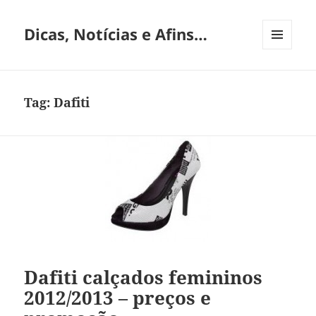
Dicas, Notícias e Afins…
MENU
E
WIDGETS
Tag:
Dafiti
Dafiti calçados femininos
2012/2013 – preços e