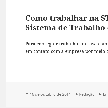
Como trabalhar na ST
Sistema de Trabalho
Para conseguir trabalho em casa com 
em contato com a empresa por meio 
Publicado
Autor
Ca
16 de outubro de 2011
Redação
Em
em