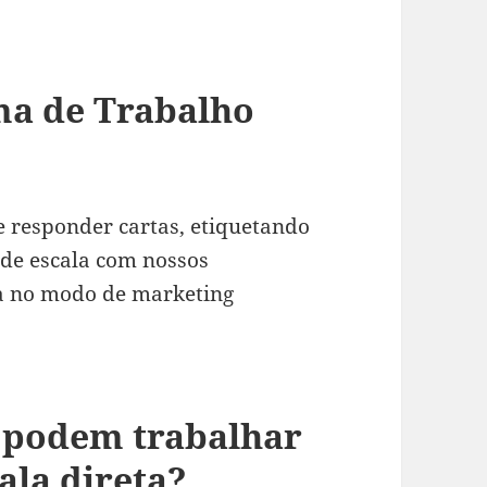
ema de Trabalho
e responder cartas, etiquetando
de escala com nossos
va no modo de marketing
e podem trabalhar
ala direta?