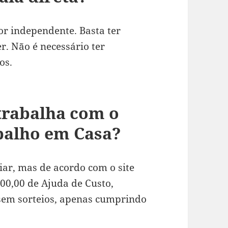
r independente. Basta ter
r. Não é necessário ter
os.
rabalha com o
balho em Casa?
ar, mas de acordo com o site
200,00 de Ajuda de Custo,
em sorteios, apenas cumprindo