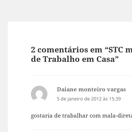
2 comentários em “STC m
de Trabalho em Casa”
Daiane monteiro vargas
di
5 de janeiro de 2012 às 15:39
gostaria de trabalhar com mala-diret