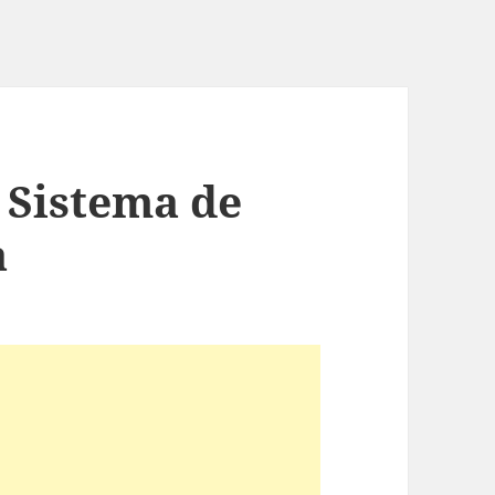
 Sistema de
a