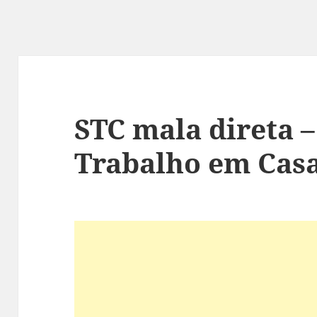
STC mala direta –
Trabalho em Cas