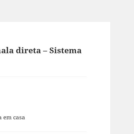
ala direta – Sistema
sse:
a em casa