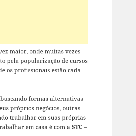
vez maior, onde muitas vezes
uito pela popularização de cursos
de os profissionais estão cada
 buscando formas alternativas
us próprios negócios, outras
do trabalhar em suas próprias
trabalhar em casa é com a
STC –