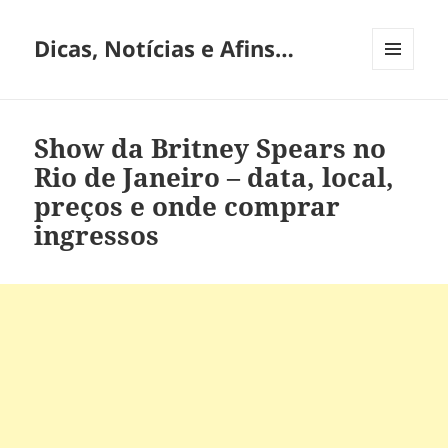
Dicas, Notícias e Afins…
MENU
E
WIDGETS
Show da Britney Spears no
Rio de Janeiro – data, local,
preços e onde comprar
ingressos