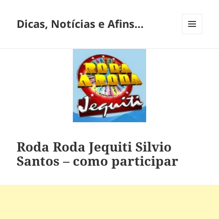
Dicas, Notícias e Afins…
MENU
E
WIDGETS
Roda Roda Jequiti Silvio
Santos – como participar