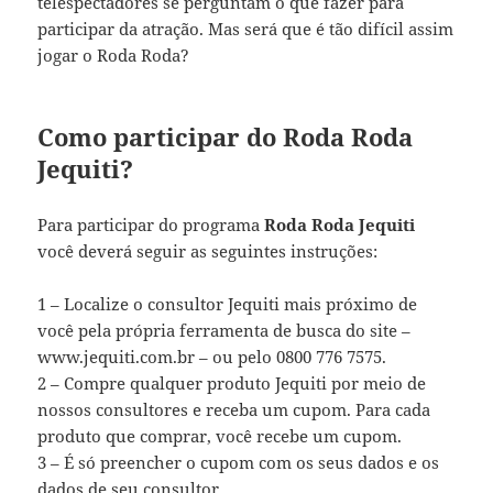
telespectadores se perguntam o que fazer para
participar da atração. Mas será que é tão difícil assim
jogar o Roda Roda?
Como participar do Roda Roda
Jequiti?
Para participar do programa
Roda Roda Jequiti
você deverá seguir as seguintes instruções:
1 – Localize o consultor Jequiti mais próximo de
você pela própria ferramenta de busca do site –
www.jequiti.com.br – ou pelo 0800 776 7575.
2 – Compre qualquer produto Jequiti por meio de
nossos consultores e receba um cupom. Para cada
produto que comprar, você recebe um cupom.
3 – É só preencher o cupom com os seus dados e os
dados de seu consultor.