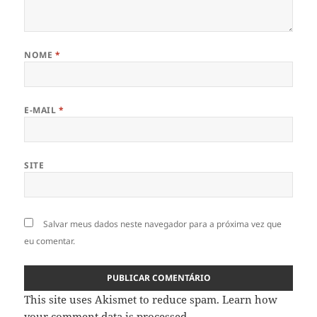
NOME
*
E-MAIL
*
SITE
Salvar meus dados neste navegador para a próxima vez que
eu comentar.
This site uses Akismet to reduce spam.
Learn how
your comment data is processed
.