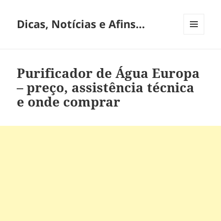
Dicas, Notícias e Afins…
MENU
E
WIDGETS
Purificador de Água Europa
– preço, assistência técnica
e onde comprar