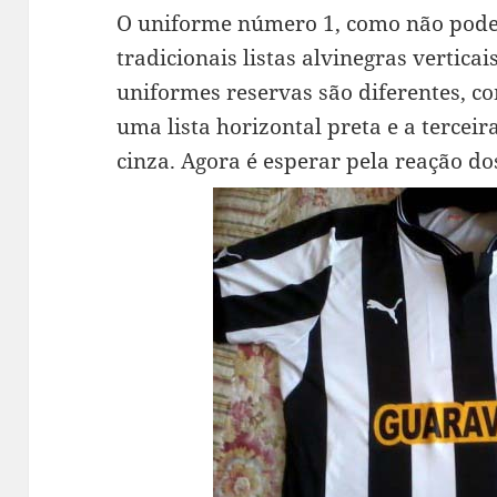
O uniforme número 1, como não poderi
tradicionais listas alvinegras vertic
uniformes reservas são diferentes, 
uma lista horizontal preta e a tercei
cinza. Agora é esperar pela reação do