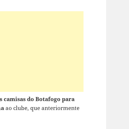
as camisas do Botafogo para
ma
ao clube, que anteriormente