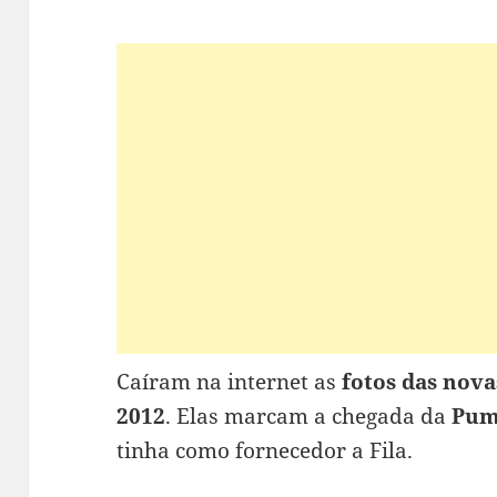
Caíram na internet as
fotos das nov
2012
. Elas marcam a chegada da
Pu
tinha como fornecedor a Fila.