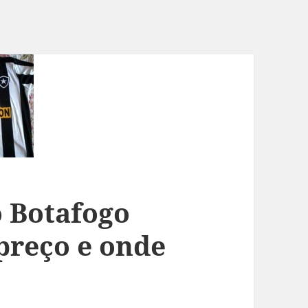
 Botafogo
preço e onde