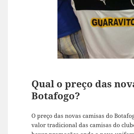
Qual o preço das nov
Botafogo?
O preço das novas camisas do Botafog
valor tradicional das camisas do clu