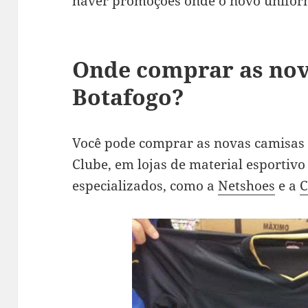
haver promoções onde o novo uniform
Onde comprar as nov
Botafogo?
Você pode comprar as novas camisas 
Clube, em lojas de material esportiv
especializados, como a
Netshoes
e a
C