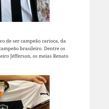
vo de ser campeão carioca, da
icampeão brasileiro. Dentre os
leiro Jéfferson, os meias Renato