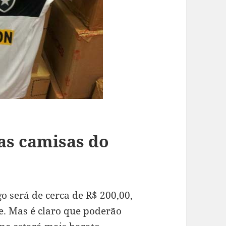
as camisas do
o será de cerca de R$ 200,00,
be. Mas é claro que poderão