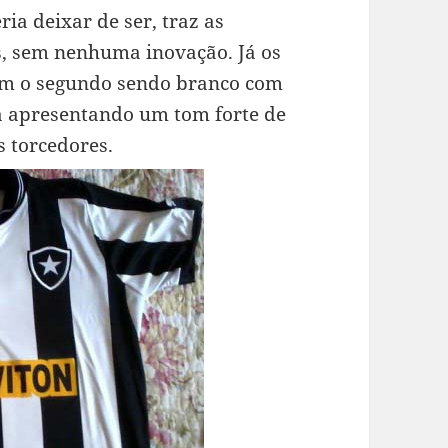
a deixar de ser, traz as
ais, sem nenhuma inovação. Já os
com o segundo sendo branco com
ra apresentando um tom forte de
s torcedores.