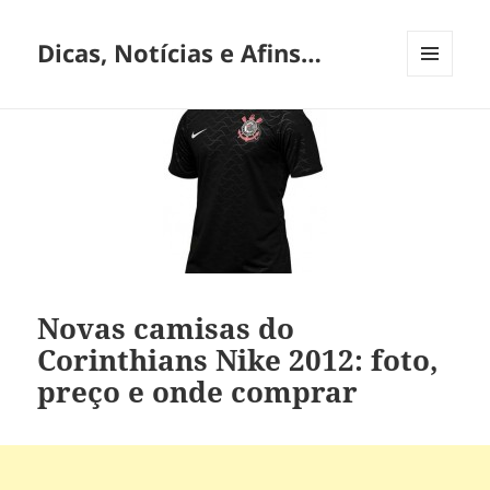
Dicas, Notícias e Afins…
MENU
E
WIDGETS
Novas camisas do
Corinthians Nike 2012: foto,
preço e onde comprar