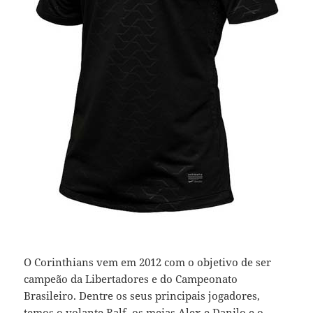
O Corinthians vem em 2012 com o objetivo de ser
campeão da Libertadores e do Campeonato
Brasileiro. Dentre os seus principais jogadores,
temos o volante Ralf, os meias Alex e Danilo e o