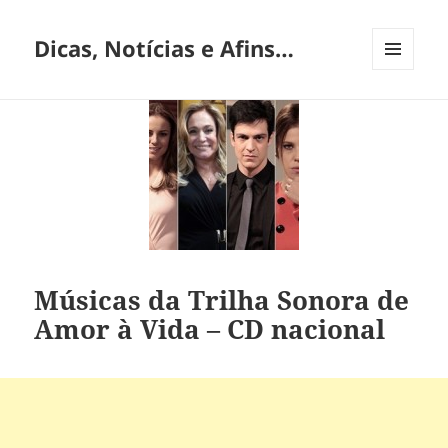
Dicas, Notícias e Afins…
MENU
E
WIDGETS
Músicas da Trilha Sonora de
Amor à Vida – CD nacional