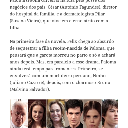
negócios dos pais, César (Antônio Fagundes), diretor
do hospital da família, e a dermatologista Pilar
(Susana Vieira), que vive em eterno atrito com a
filha.
Na primeira fase da novela, Félix chega ao absurdo
de sequestrar a filha recém-nascida de Paloma, que
pensará que a garota morreu no parto e só a achará
anos depois. Mas, em paralelo a esse drama, Paloma
ainda terá tempo para romances. Primeiro, se
envolverá com um mochileiro peruano, Ninho
(Juliano Cazarré), depois, com o charmoso Bruno
(Malvino Salvador).