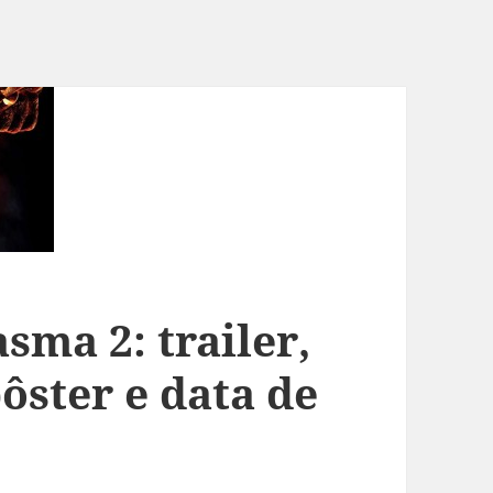
sma 2: trailer,
pôster e data de