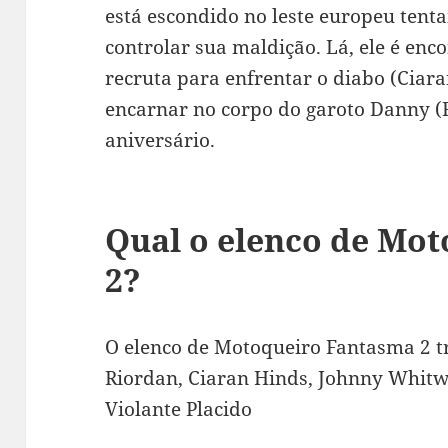
está escondido no leste europeu ten
controlar sua maldição. Lá, ele é enc
recruta para enfrentar o diabo (Ciar
encarnar no corpo do garoto Danny (F
aniversário.
Qual o elenco de Mo
2?
O elenco de Motoqueiro Fantasma 2 tr
Riordan, Ciaran Hinds, Johnny Whitw
Violante Placido