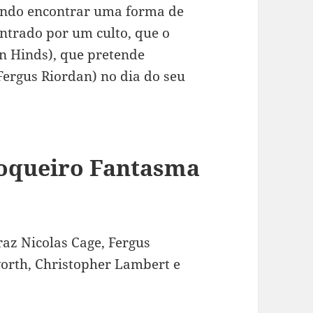
tando encontrar uma forma de
ontrado por um culto, que o
an Hinds), que pretende
ergus Riordan) no dia do seu
toqueiro Fantasma
az Nicolas Cage, Fergus
orth, Christopher Lambert e