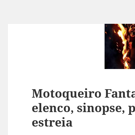
Motoqueiro Fanta
elenco, sinopse, 
estreia