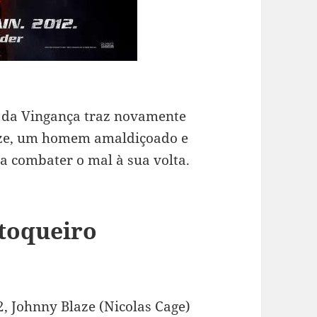
o da Vingança traz novamente
aze, um homem amaldiçoado e
a combater o mal à sua volta.
otoqueiro
, Johnny Blaze (Nicolas Cage)