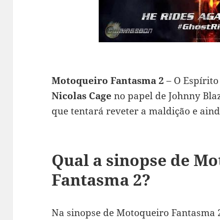
Motoqueiro Fantasma 2
– O Espírit
Nicolas Cage
no papel de Johnny Bl
que tentará reveter a maldição e aind
Qual a sinopse de M
Fantasma 2?
Na sinopse de Motoqueiro Fantasma 2