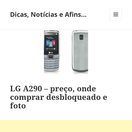
Dicas, Notícias e Afins…
MENU
E
WIDGETS
LG A290 – preço, onde
comprar desbloqueado e
foto