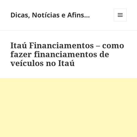
Dicas, Notícias e Afins…
MENU
E
WIDGETS
Itaú Financiamentos – como
fazer financiamentos de
veículos no Itaú