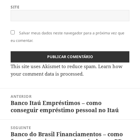
SITE
Salvar meus dados neste navegador para a próxima vez que
eu comentar.
This site uses Akismet to reduce spam.
Learn how
your comment data is processed
.
Navegação
ANTERIOR
de
Banco Itaú Empréstimos – como
Post
Post
conseguir empréstimo pessoal no Itaú
anterior:
SEGUINTE
Banco do Brasil Financiamentos – como
Próximo