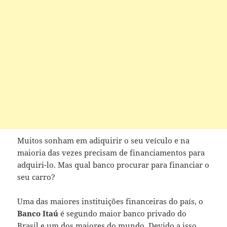
Muitos sonham em adiquirir o seu veículo e na
maioria das vezes precisam de financiamentos para
adquiri-lo. Mas qual banco procurar para financiar o
seu carro?
Uma das maiores instituições financeiras do país, o
Banco Itaú
é segundo maior banco privado do
Brasil e um dos maiores do mundo. Devido a isso,