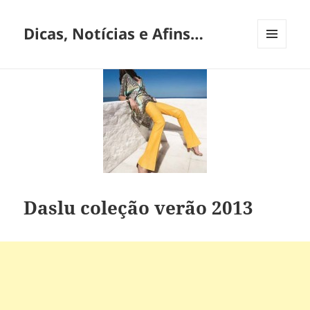
Dicas, Notícias e Afins…
MENU
E
WIDGETS
Daslu coleção verão 2013