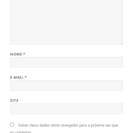
NOME
*
E-MAIL
*
SITE
Salvar meus dados neste navegador para a próxima vez que
eu comentar.