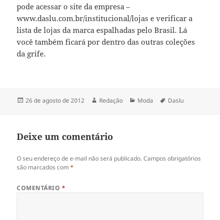
pode acessar o site da empresa –
www.daslu.com.br/institucional/lojas e verificar a
lista de lojas da marca espalhadas pelo Brasil. Lá
você também ficará por dentro das outras coleções
da grife.
Publicado
Autor
Categorias
Tags
26 de agosto de 2012
Redação
Moda
Daslu
em
Deixe um comentário
O seu endereço de e-mail não será publicado.
Campos obrigatórios
são marcados com
*
COMENTÁRIO
*