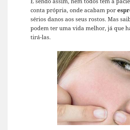
E sendo assim, nem todos têm a paciê
conta própria, onde acabam por
espr
sérios danos aos seus rostos. Mas sa
podem ter uma vida melhor, já que h
tirá-las.