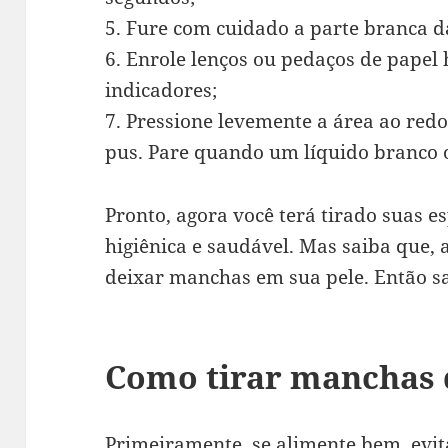
5. Fure com cuidado a parte branca d
6. Enrole lenços ou pedaços de papel 
indicadores;
7. Pressione levemente a área ao redo
pus. Pare quando um líquido branco 
Pronto, agora você terá tirado suas 
higiênica e saudável. Mas saiba que, 
deixar manchas em sua pele. Então s
Como tirar manchas 
Primeiramente, se alimente bem, evi