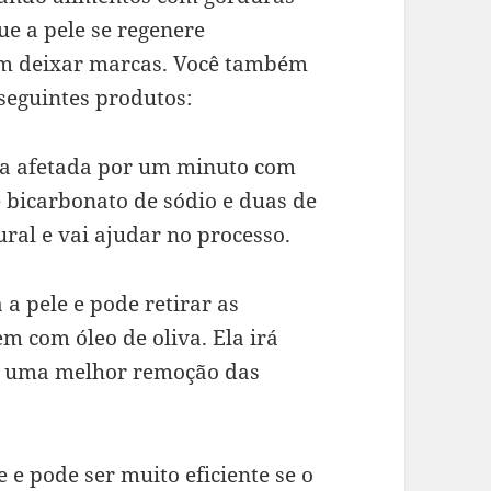
ue a pele se regenere
em deixar marcas. Você também
eguintes produtos:
rea afetada por um minuto com
 bicarbonato de sódio e duas de
ural e vai ajudar no processo.
a pele e pode retirar as
 com óleo de oliva. Ela irá
do uma melhor remoção das
e e pode ser muito eficiente se o