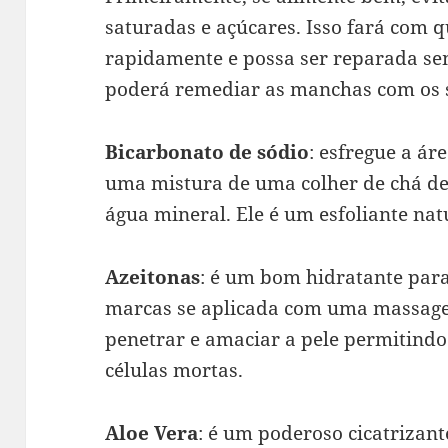
saturadas e açúcares. Isso fará com q
rapidamente e possa ser reparada s
poderá remediar as manchas com os s
Bicarbonato de sódio
: esfregue a á
uma mistura de uma colher de chá de
água mineral. Ele é um esfoliante nat
Azeitonas
: é um bom hidratante para 
marcas se aplicada com uma massagem
penetrar e amaciar a pele permitin
células mortas.
Aloe Vera
: é um poderoso cicatrizant