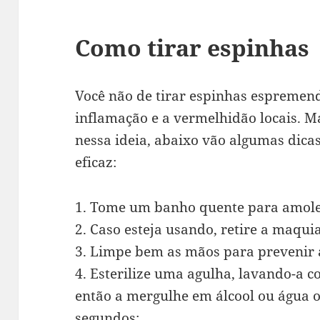
Como tirar espinhas
Você não de tirar espinhas espremend
inflamação e a vermelhidão locais. Ma
nessa ideia, abaixo vão algumas dica
eficaz:
1. Tome um banho quente para amolec
2. Caso esteja usando, retire a maqui
3. Limpe bem as mãos para prevenir a
4. Esterilize uma agulha, lavando-a 
então a mergulhe em álcool ou água o
segundos;