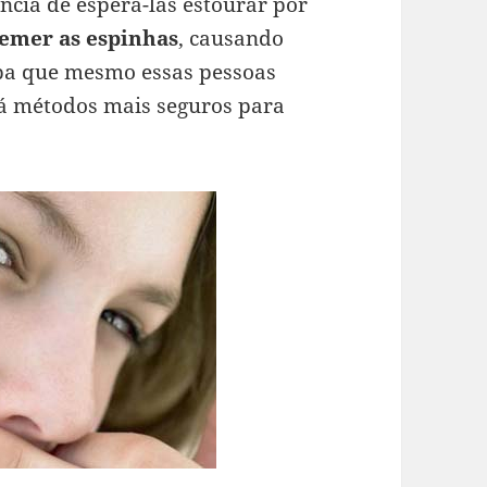
ncia de esperá-las estourar por
emer as espinhas
, causando
iba que mesmo essas pessoas
á métodos mais seguros para