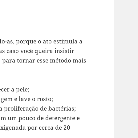
o-as, porque o ato estimula a
s caso você queira insistir
s para tornar esse método mais
er a pele;
agem e lave o rosto;
 proliferação de bactérias;
com um pouco de detergente e
xigenada por cerca de 20