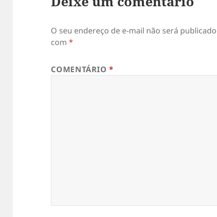
Deixe um comentário
O seu endereço de e-mail não será publicado
com
*
COMENTÁRIO
*