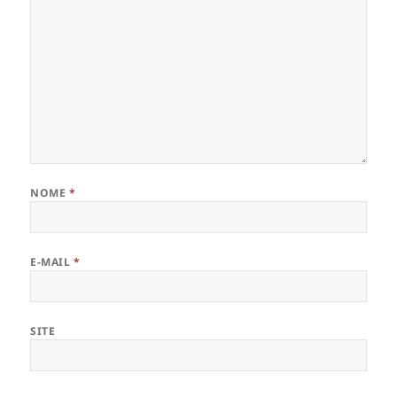
NOME
*
E-MAIL
*
SITE