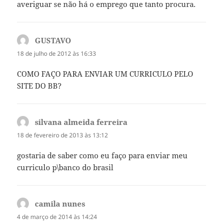
averiguar se não há o emprego que tanto procura.
GUSTAVO
disse:
18 de julho de 2012 às 16:33
COMO FAÇO PARA ENVIAR UM CURRICULO PELO
SITE DO BB?
silvana almeida ferreira
disse:
18 de fevereiro de 2013 às 13:12
gostaria de saber como eu faço para enviar meu
curriculo p\banco do brasil
camila nunes
disse:
4 de março de 2014 às 14:24